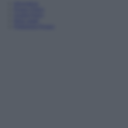
Informativa
Privacy Policy
Cookie Policy
Note Legali
Preferenze Privacy