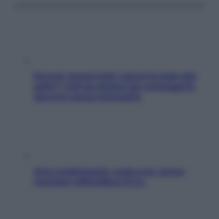
Doccia, lavarsi tutti i giorni fa male alla
pelle? I miti da sfatare per proteggerla
davvero senza stressarla
Aria condizionata: usala così, senza
rischiare raffreddore & Co.