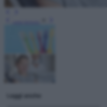
Leggi l’articolo
Leggi anche