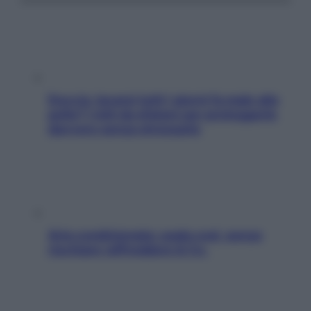
Doccia, lavarsi tutti i giorni fa male alla
pelle? I miti da sfatare per proteggerla
davvero senza stressarla
Aria condizionata: usala così, senza
rischiare raffreddore & Co.