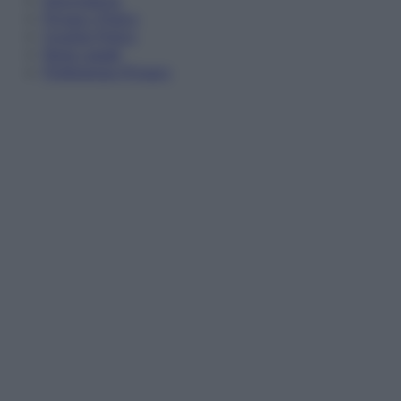
Privacy Policy
Cookie Policy
Note Legali
Preferenze Privacy