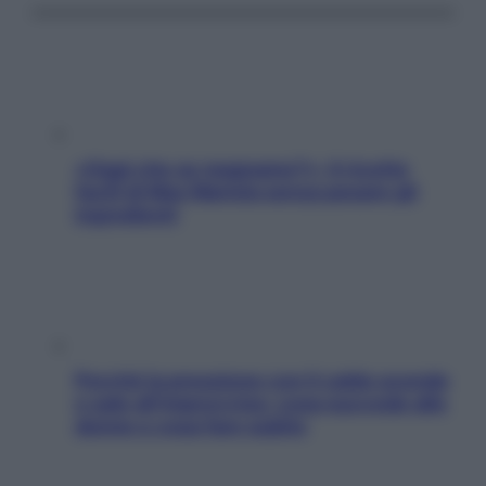
«Oggi che se magnamo?»: 4 ricette
facili di Max Mariola senza pesare gli
ingredienti
Perché la pressione con il caldo scende
e sale all’improvviso: cosa succede alle
donne e cosa fare subito