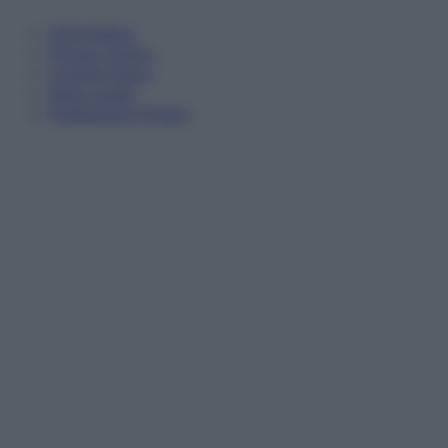
Informativa
Privacy Policy
Cookie Policy
Note Legali
Preferenze Privacy