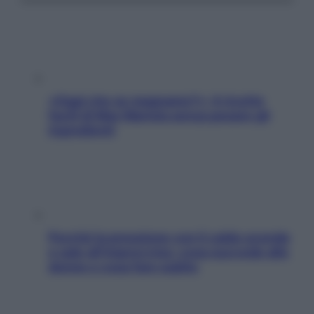
«Oggi che se magnamo?»: 4 ricette
facili di Max Mariola senza pesare gli
ingredienti
Perché la pressione con il caldo scende
e sale all’improvviso: cosa succede alle
donne e cosa fare subito