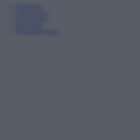
Informativa
Privacy Policy
Cookie Policy
Note Legali
Preferenze Privacy