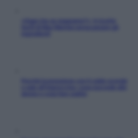
«Oggi che se magnamo?»: 4 ricette
facili di Max Mariola senza pesare gli
ingredienti
Perché la pressione con il caldo scende
e sale all’improvviso: cosa succede alle
donne e cosa fare subito