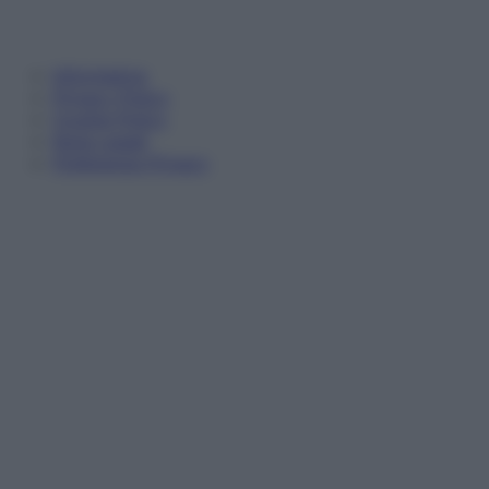
Informativa
Privacy Policy
Cookie Policy
Note Legali
Preferenze Privacy