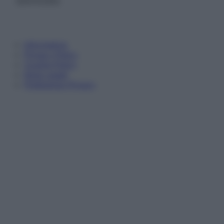
autorizzata.
Informativa
Privacy Policy
Cookie Policy
Note Legali
Preferenze Privacy