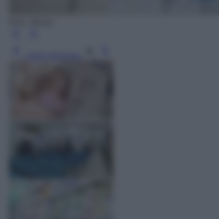
Foto: iStock
Leggi l’articolo