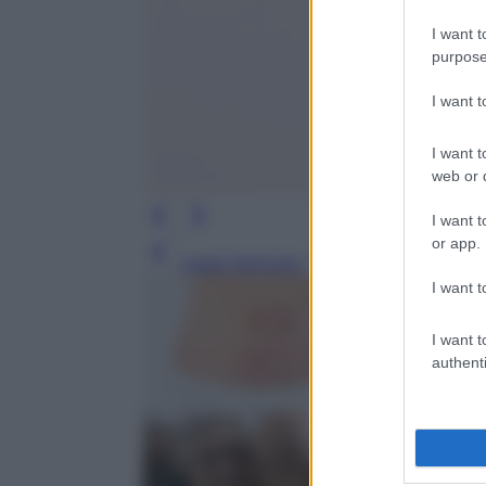
I want t
purpose
I want 
I want t
web or d
I want t
or app.
Leggi l’articolo
I want t
I want t
authenti