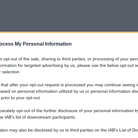
ocess My Personal Information
to opt-out of the sale, sharing to third parties, or processing of your per
formation for targeted advertising by us, please use the below opt-out s
 selection.
 that after your opt-out request is processed you may continue seeing i
ased on personal information utilized by us or personal information dis
 prior to your opt-out.
rately opt-out of the further disclosure of your personal information by
he IAB’s list of downstream participants.
tion may also be disclosed by us to third parties on the IAB’s List of 
Le
 that may further disclose it to other third parties.