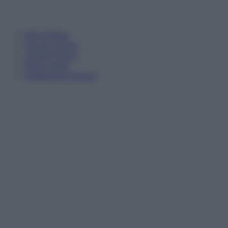
Informativa
Privacy Policy
Cookie Policy
Note Legali
Preferenze Privacy