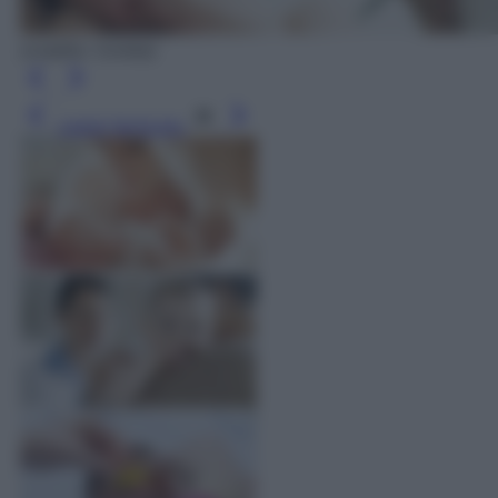
(credits: Corbis)
Leggi l’articolo