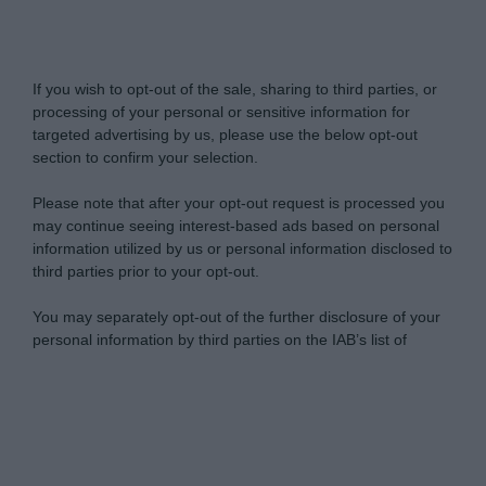
Do Not Process My Personal Information
If you wish to opt-out of the sale, sharing to third parties, or
processing of your personal or sensitive information for
targeted advertising by us, please use the below opt-out
section to confirm your selection.
Please note that after your opt-out request is processed you
may continue seeing interest-based ads based on personal
information utilized by us or personal information disclosed to
third parties prior to your opt-out.
You may separately opt-out of the further disclosure of your
personal information by third parties on the IAB’s list of
downstream participants.
Personal Data Processing Opt Outs
This information may also be disclosed by us to third parties
on the IAB’s List of Downstream Participants that may further
I want to opt-out of the Sharing of my
disclose it to other third parties.
personal data.
Opted In