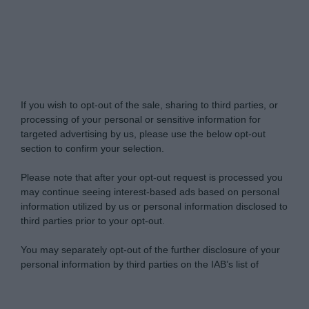
Do Not Process My Personal Information
If you wish to opt-out of the sale, sharing to third parties, or
processing of your personal or sensitive information for
targeted advertising by us, please use the below opt-out
section to confirm your selection.
Please note that after your opt-out request is processed you
may continue seeing interest-based ads based on personal
information utilized by us or personal information disclosed to
third parties prior to your opt-out.
You may separately opt-out of the further disclosure of your
personal information by third parties on the IAB’s list of
downstream participants.
Personal Data Processing Opt Outs
This information may also be disclosed by us to third parties