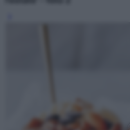
l’estate' - foto 2