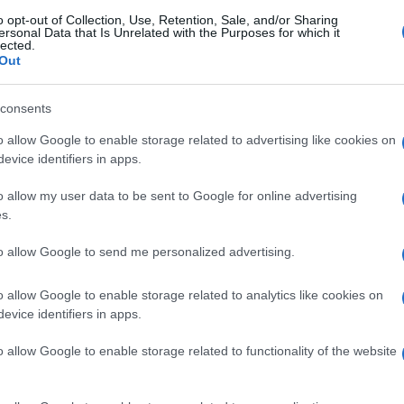
o opt-out of Collection, Use, Retention, Sale, and/or Sharing
ersonal Data that Is Unrelated with the Purposes for which it
lected.
Out
consents
o allow Google to enable storage related to advertising like cookies on
evice identifiers in apps.
o allow my user data to be sent to Google for online advertising
s.
to allow Google to send me personalized advertising.
o allow Google to enable storage related to analytics like cookies on
evice identifiers in apps.
o allow Google to enable storage related to functionality of the website