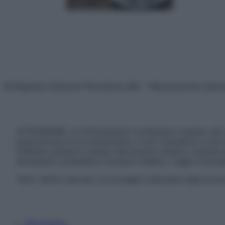
© Belpietro Edizioni Periodiche SRL – Riproduzione riser
ATTENZIONE: Le informazioni contenute in questo sito 
prescrizione di un trattamento, e non intendono e non 
chiedere sempre il parere del proprio medico curante e/o
necessario contattare il proprio medico. Leggi il Discl
Tutti i diritti riservati. Le immagini utilizzate negli ar
Informativa