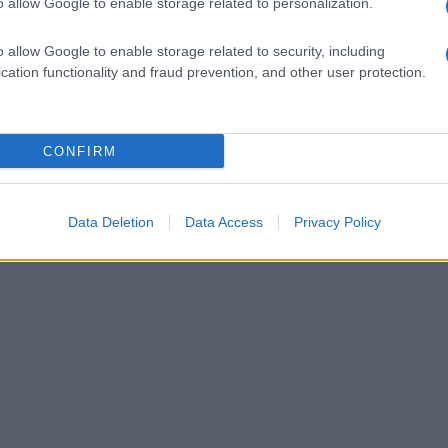
o allow Google to enable storage related to personalization.
o allow Google to enable storage related to security, including
cation functionality and fraud prevention, and other user protection.
CONFIRM
Data Deletion
Data Access
Privacy Policy