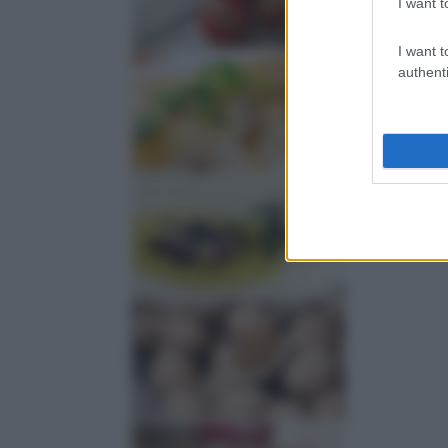
I want t
I want t
authenti