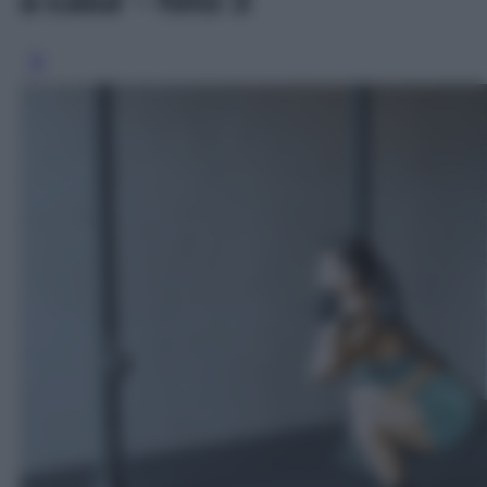
a casa' - foto 3