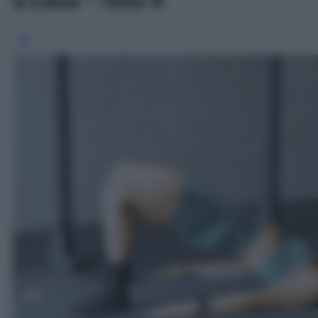
a casa' - foto 4