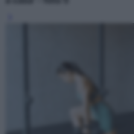
a casa' - foto 5