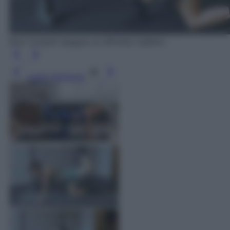
Sion Colzani esegue un affondo indietro
Leggi l’articolo