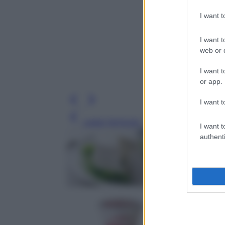
I want 
I want t
web or d
I want t
or app.
I want t
Leggi l’articolo
I want t
authenti