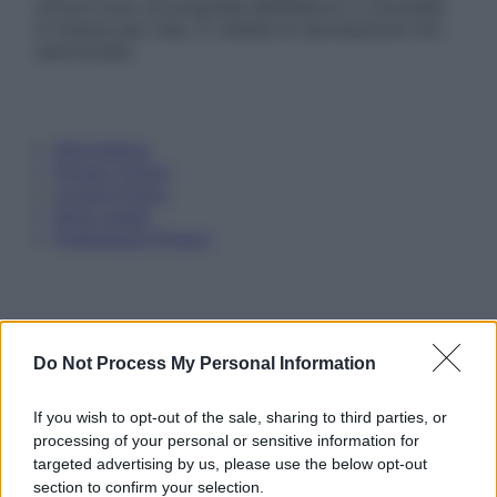
articoli sono di proprietà dell’editore o concesse
in licenza per l’uso. È vietata la riproduzione non
autorizzata.
Informativa
Privacy Policy
Cookie Policy
Note Legali
Preferenze Privacy
Do Not Process My Personal Information
If you wish to opt-out of the sale, sharing to third parties, or
processing of your personal or sensitive information for
targeted advertising by us, please use the below opt-out
section to confirm your selection.