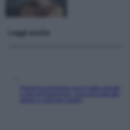
Leggi anche
Perché la pressione con il caldo scende
e sale all’improvviso: cosa succede alle
donne e cosa fare subito