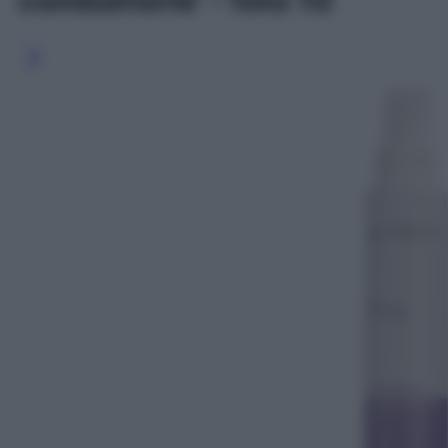
combatterle' - foto 10