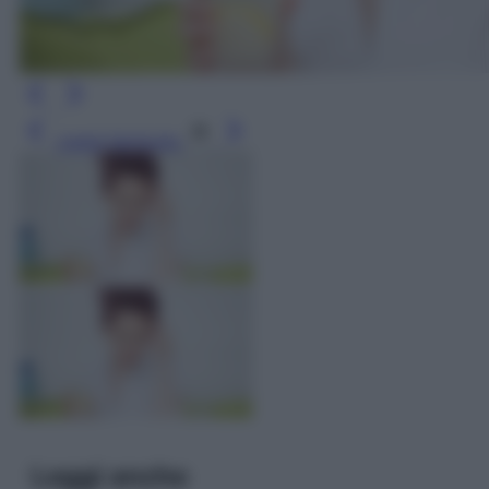
Leggi l’articolo
Leggi anche