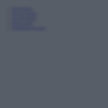
Informativa
Privacy Policy
Cookie Policy
Note Legali
Preferenze Privacy