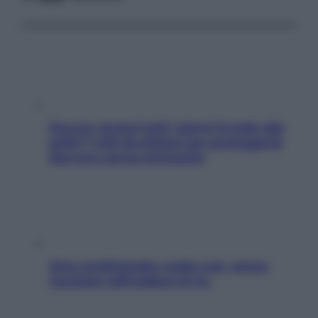
Doccia, lavarsi tutti i giorni fa male alla
pelle? I miti da sfatare per proteggerla
davvero senza stressarla
Aria condizionata: usala così, senza
rischiare raffreddore & Co.