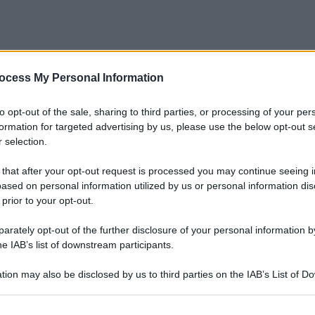
ocess My Personal Information
to opt-out of the sale, sharing to third parties, or processing of your per
formation for targeted advertising by us, please use the below opt-out s
 selection.
 that after your opt-out request is processed you may continue seeing i
ased on personal information utilized by us or personal information dis
 prior to your opt-out.
rately opt-out of the further disclosure of your personal information by
he IAB’s list of downstream participants.
tion may also be disclosed by us to third parties on the IAB’s List of 
 that may further disclose it to other third parties.
Le
 that this website/app uses one or more Google services and may gath