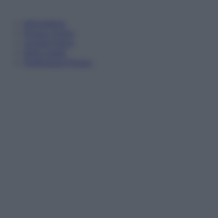
Informativa
Privacy Policy
Cookie Policy
Note Legali
Preferenze Privacy