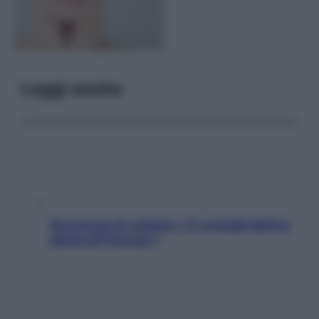
Leggi anche
Sicurezza al volante: i 5 consigli dell’ex
pilota di Formula 1