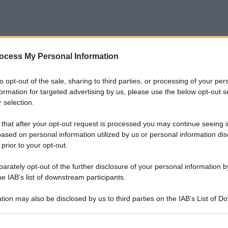
ocess My Personal Information
to opt-out of the sale, sharing to third parties, or processing of your per
formation for targeted advertising by us, please use the below opt-out s
 selection.
 that after your opt-out request is processed you may continue seeing i
ased on personal information utilized by us or personal information dis
 prior to your opt-out.
rately opt-out of the further disclosure of your personal information by
he IAB’s list of downstream participants.
tion may also be disclosed by us to third parties on the IAB’s List of 
 that may further disclose it to other third parties.
Le
 that this website/app uses one or more Google services and may gath