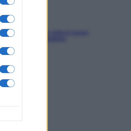
SOS pelle irritabile: tutte le mosse
per riportarla in equilibrio