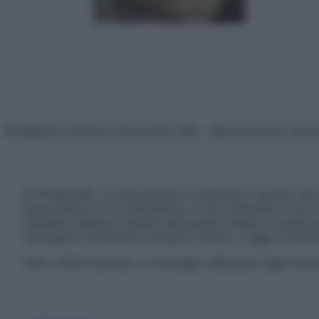
© Belpietro Edizioni Periodiche SRL – Riproduzione riser
ATTENZIONE: Le informazioni contenute in questo sito 
prescrizione di un trattamento, e non intendono e non 
chiedere sempre il parere del proprio medico curante e/o
necessario contattare il proprio medico. Leggi il Discl
Tutti i diritti riservati. Le immagini utilizzate negli ar