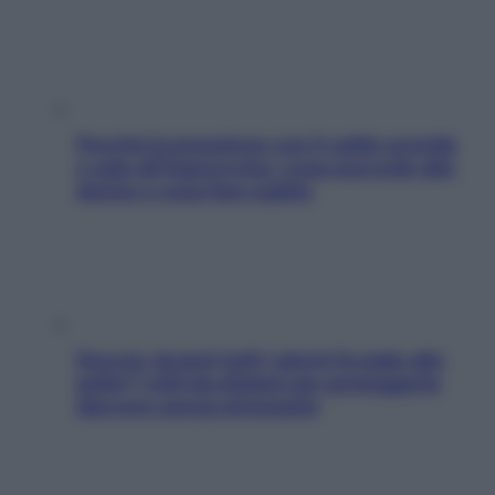
Perché la pressione con il caldo scende
e sale all’improvviso: cosa succede alle
donne e cosa fare subito
Doccia, lavarsi tutti i giorni fa male alla
pelle? I miti da sfatare per proteggerla
davvero senza stressarla