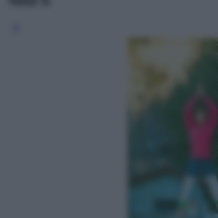
foto 5