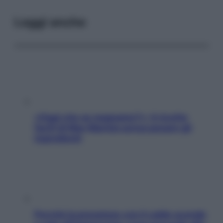
Leggi anche
«Oggi che se magnamo?»: 4 ricette
facili di Max Mariola senza pesare gli
ingredienti
Perché la pressione con il caldo scende