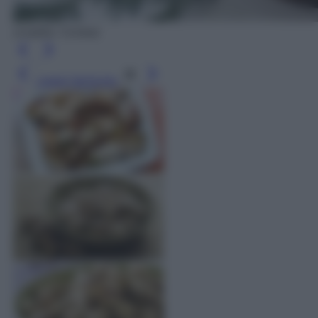
(credits: Corbis)
Leggi l’articolo