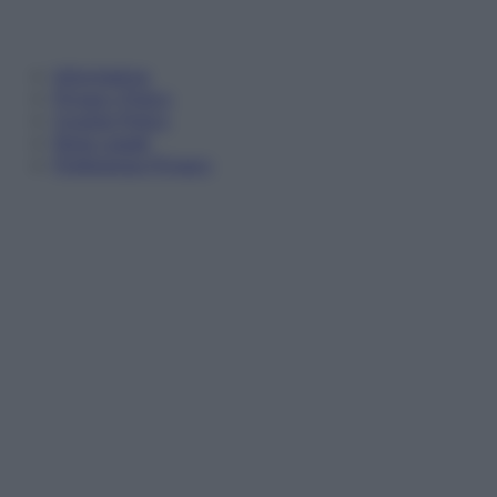
Informativa
Privacy Policy
Cookie Policy
Note Legali
Preferenze Privacy