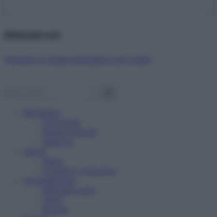
Abbonati ora!
Starbene ti regala benessere ogni mese!
Benessere
Psicologia
Rimedi naturali
Bellezza
Salute
News
Problemi e soluzioni
Alimentazione
Mangiare sano
Diete
Ricette