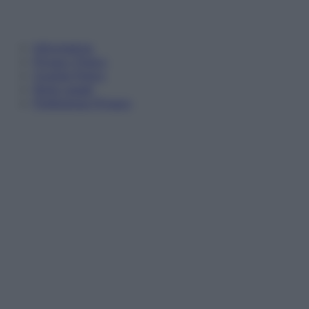
Informativa
Privacy Policy
Cookie Policy
Note Legali
Preferenze Privacy