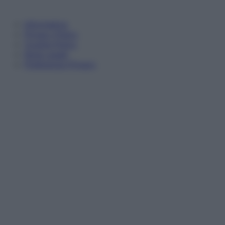
Informativa
Privacy Policy
Cookie Policy
Note Legali
Preferenze Privacy