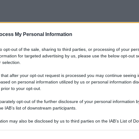
ocess My Personal Information
to opt-out of the sale, sharing to third parties, or processing of your per
formation for targeted advertising by us, please use the below opt-out s
 selection.
 that after your opt-out request is processed you may continue seeing i
ased on personal information utilized by us or personal information dis
 prior to your opt-out.
rately opt-out of the further disclosure of your personal information by
he IAB’s list of downstream participants.
tion may also be disclosed by us to third parties on the IAB’s List of 
 that may further disclose it to other third parties.
Le
 that this website/app uses one or more Google services and may gath