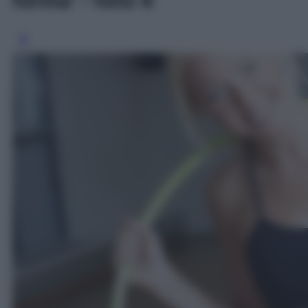
forma' - foto 4