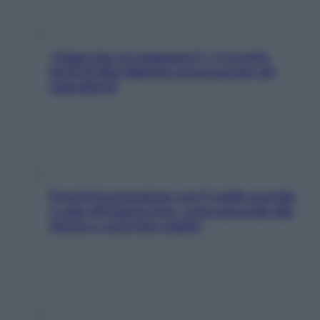
«Oggi che se magnamo?»: 4 ricette
facili di Max Mariola senza pesare gli
ingredienti
Perché la pressione con il caldo scende
e sale all’improvviso: cosa succede alle
donne e cosa fare subito