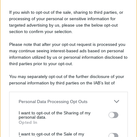
If you wish to opt-out of the sale, sharing to third parties, or
processing of your personal or sensitive information for
targeted advertising by us, please use the below opt-out
section to confirm your selection.
Please note that after your opt-out request is processed you
may continue seeing interest-based ads based on personal
information utilized by us or personal information disclosed to
third parties prior to your opt-out.
You may separately opt-out of the further disclosure of your
personal information by third parties on the IAB’s list of
downstream participants.
Personal Data Processing Opt Outs
This information may also be disclosed by us to third parties
on the IAB’s List of Downstream Participants that may further
I want to opt-out of the Sharing of my
disclose it to other third parties.
personal data.
Opted In
Please note that this website/app uses one or more Google
services and may gather and store information including but
I want to opt-out of the Sale of my