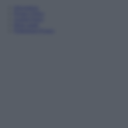
Informativa
Privacy Policy
Cookie Policy
Note Legali
Preferenze Privacy