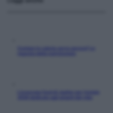
Leggi anche
Contare le calorie serve ancora? La
risposta della nutrizionista
L’oroscopo food di Jupiter per l’estate
2026 dedicato agli amanti del cibo