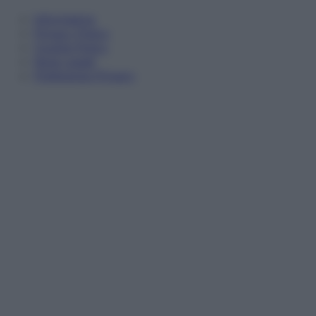
Informativa
Privacy Policy
Cookie Policy
Note Legali
Preferenze Privacy