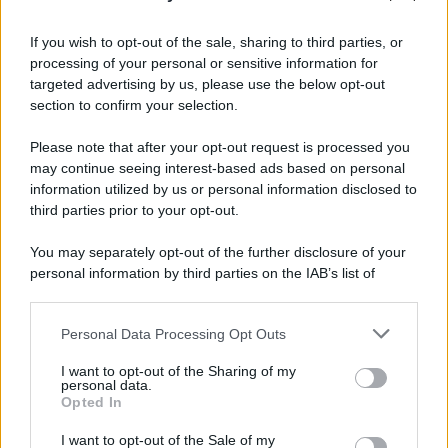
If you wish to opt-out of the sale, sharing to third parties, or
processing of your personal or sensitive information for
targeted advertising by us, please use the below opt-out
section to confirm your selection.
Please note that after your opt-out request is processed you
may continue seeing interest-based ads based on personal
information utilized by us or personal information disclosed to
third parties prior to your opt-out.
You may separately opt-out of the further disclosure of your
personal information by third parties on the IAB’s list of
downstream participants.
Personal Data Processing Opt Outs
This information may also be disclosed by us to third parties
on the IAB’s List of Downstream Participants that may further
I want to opt-out of the Sharing of my
disclose it to other third parties.
personal data.
Opted In
Please note that this website/app uses one or more Google
services and may gather and store information including but
I want to opt-out of the Sale of my