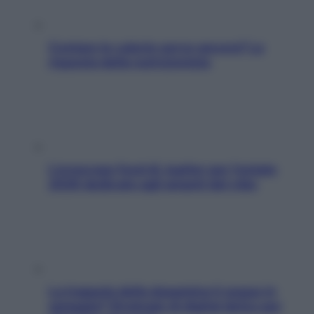
Contare le calorie serve ancora? La
risposta della nutrizionista
L’oroscopo food di Jupiter per l’estate
2026 dedicato agli amanti del cibo
La trappola della dopamina ti segue in
spiaggia? Strategie di digital detox per