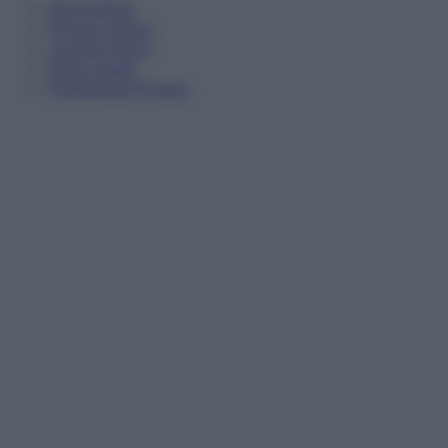
Informativa
Privacy Policy
Cookie Policy
Note Legali
Preferenze Privacy