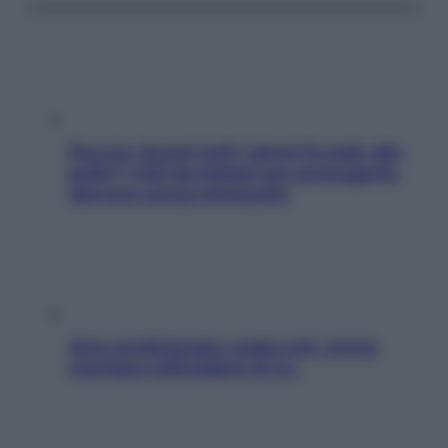
Doccia, lavarsi tutti i giorni fa male alla
pelle? I miti da sfatare per proteggerla
davvero senza stressarla
Aria condizionata: usala così, senza
rischiare raffreddore & Co.