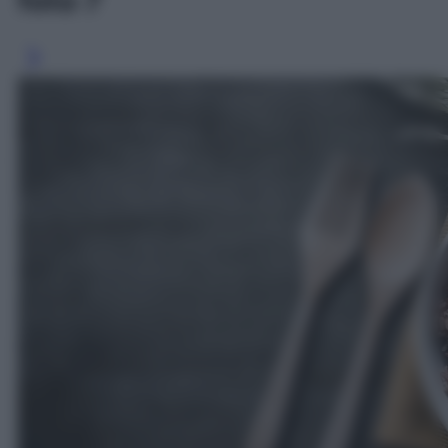
foto 7