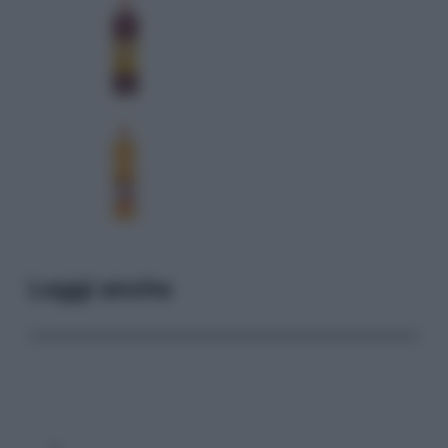
Leggi anche