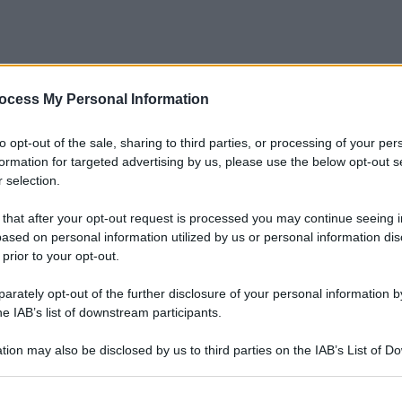
ocess My Personal Information
to opt-out of the sale, sharing to third parties, or processing of your per
formation for targeted advertising by us, please use the below opt-out s
 selection.
 that after your opt-out request is processed you may continue seeing i
ased on personal information utilized by us or personal information dis
 prior to your opt-out.
rately opt-out of the further disclosure of your personal information by
he IAB’s list of downstream participants.
tion may also be disclosed by us to third parties on the IAB’s List of 
 that may further disclose it to other third parties.
Le
 that this website/app uses one or more Google services and may gath