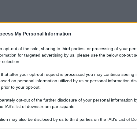
ocess My Personal Information
to opt-out of the sale, sharing to third parties, or processing of your per
formation for targeted advertising by us, please use the below opt-out s
 selection.
 that after your opt-out request is processed you may continue seeing i
ased on personal information utilized by us or personal information dis
 prior to your opt-out.
rately opt-out of the further disclosure of your personal information by
he IAB’s list of downstream participants.
tion may also be disclosed by us to third parties on the IAB’s List of 
 that may further disclose it to other third parties.
Le
 that this website/app uses one or more Google services and may gath