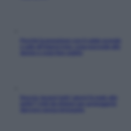
Perché la pressione con il caldo scende
e sale all’improvviso: cosa succede alle
donne e cosa fare subito
Doccia, lavarsi tutti i giorni fa male alla
pelle? I miti da sfatare per proteggerla
davvero senza stressarla