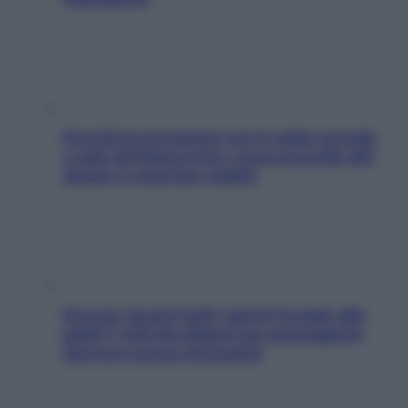
Perché la pressione con il caldo scende
e sale all’improvviso: cosa succede alle
donne e cosa fare subito
Doccia, lavarsi tutti i giorni fa male alla
pelle? I miti da sfatare per proteggerla
davvero senza stressarla