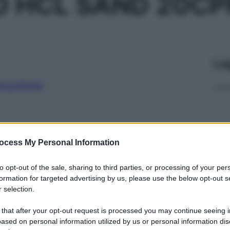
 HCL SAND 20CP
Le
ti preferite
ocess My Personal Information
to opt-out of the sale, sharing to third parties, or processing of your per
formation for targeted advertising by us, please use the below opt-out s
 selection.
 that after your opt-out request is processed you may continue seeing i
ased on personal information utilized by us or personal information dis