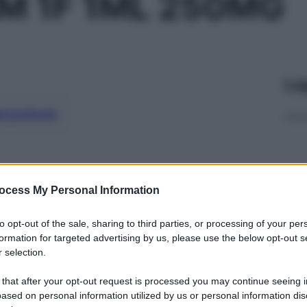
M 1F 1ML 250MG
Le
ti preferite
ocess My Personal Information
to opt-out of the sale, sharing to third parties, or processing of your per
formation for targeted advertising by us, please use the below opt-out s
 selection.
 that after your opt-out request is processed you may continue seeing i
ased on personal information utilized by us or personal information dis