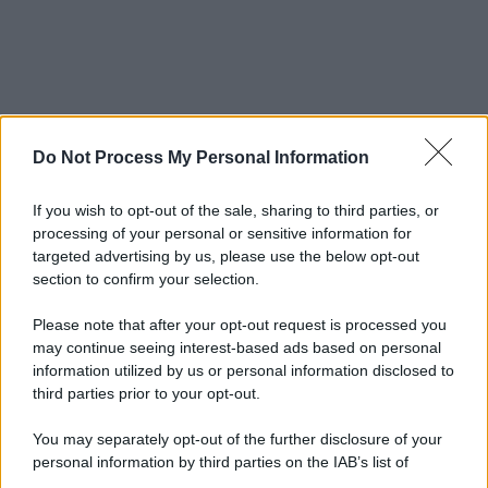
Do Not Process My Personal Information
If you wish to opt-out of the sale, sharing to third parties, or
processing of your personal or sensitive information for
targeted advertising by us, please use the below opt-out
section to confirm your selection.
Please note that after your opt-out request is processed you
may continue seeing interest-based ads based on personal
information utilized by us or personal information disclosed to
third parties prior to your opt-out.
You may separately opt-out of the further disclosure of your
personal information by third parties on the IAB’s list of
downstream participants.